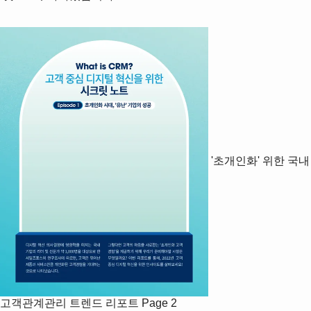
'초개인화' 위한 국내
고객관계관리 트렌드 리포트
Page 2